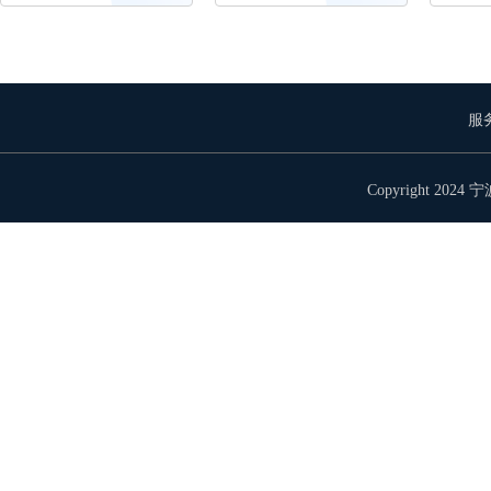
服务
Copyright 202